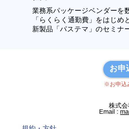
業務系パッケージベンダーを数
「らくらく通勤費」をはじめと
新製品「パステマ」のセミナ
お申
※お申込
株式会
Email :
ma
規約・方針