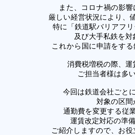
また、コロナ禍の影響
厳しい経営状況により、
特に「鉄道駅バリアフリ
及び大手私鉄を対
これから国に申請をする
消費税増税の際、運
ご担当者様は多
今回は鉄道会社ごと
対象の区間
通勤費を変更する従
運賃改定対応の準
ご紹介しますので、お役