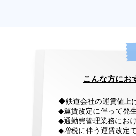
こんな方にお
◆鉄道会社の運賃値上
◆運賃改定に伴って発
◆通勤費管理業務にお
◆増税に伴う運賃改定