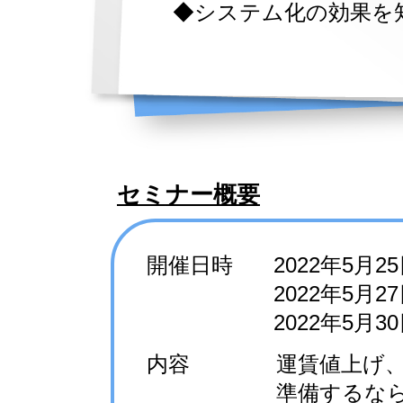
◆システム化の効果を
セミ
ナー概要
開催日時 2022年5月2
開催日時
2022年5月27
開催日時
2022年5月30
内容 運賃値上げ、通
準備するなら今